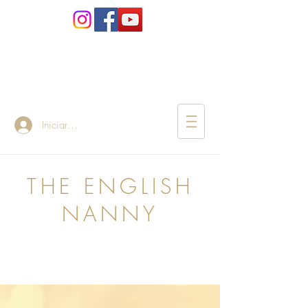
Iniciar sesión
THE ENGLISH
NANNY