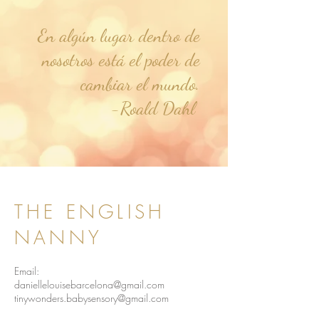
En algún lugar dentro de
nosotros está el poder de
cambiar el mundo.
-Roald Dahl
THE ENGLISH
NANNY
Email:
daniellelouisebarcelona@gmail.com
tinywonders.babysensory@gmail.com